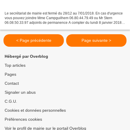
Le secrétariat de mairie est fermé du 28/12 au 7/01/2018. En cas d'urgence
vous pouvez joindre Mme Campguilhem 06.80.44.79.49 ou Mr Stern
06.08.50.33.97 adjoints de permanence A compter du lundi 8 janvier 2018,
le secrétariat sera ouvert uniquement le...
< Page précédente
Page suivante >
Hébergé par Overblog
Top articles
Pages
Contact
Signaler un abus
C.G.U.
Cookies et données personnelles
Préférences cookies
Voir le profil de mairie sur le portail Overblog