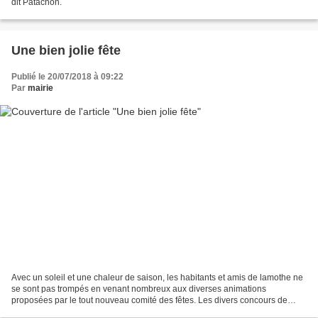
dit Patachon.
Une bien jolie fête
Publié le 20/07/2018 à 09:22
Par
mairie
Avec un soleil et une chaleur de saison, les habitants et amis de lamothe ne
se sont pas trompés en venant nombreux aux diverses animations
proposées par le tout nouveau comité des fêtes. Les divers concours de
pétanque ou de pêche ont rencontré un vif...