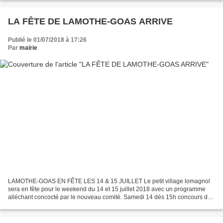
LA FÊTE DE LAMOTHE-GOAS ARRIVE
Publié le 01/07/2018 à 17:26
Par
mairie
LAMOTHE-GOAS EN FÊTE LES 14 & 15 JUILLET Le petit village lomagnol
sera en fête pour le weekend du 14 et 15 juillet 2018 avec un programme
alléchant concocté par le nouveau comité. Samedi 14 dès 15h concours de
pétanque amateur en doublette, puis à 20H...