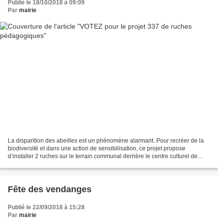
Publié le 18/10/2018 à 09:09
Par
mairie
La disparition des abeilles est un phénomène alarmant. Pour recréer de la
biodiversité et dans une action de sensibilisation, ce projet propose
d’installer 2 ruches sur le terrain communal derrière le centre culturel de
Lamothe-Goas. L’entretien sera...
Fête des vendanges
Publié le 22/09/2018 à 15:28
Par
mairie