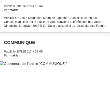
Publié le 20/01/2018 à 15:04
Par
mairie
INVITATION Alain Scudellaro Maire de Lamothe-Goas et l’ensemble du
Conseil Municipal ont le plaisir de vous convier à la cérémonie des vœux le
Dimanche 21 janvier 2018 à 11h Salle d’accueil et de loisirs Maurice Feuga
Un apéritif sera servi, une petite...
COMMUNIQUE
Publié le 28/12/2017 à 17:05
Par
mairie