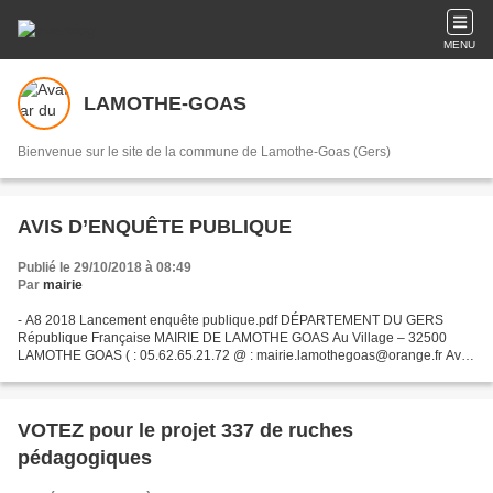
MENU
LAMOTHE-GOAS
Bienvenue sur le site de la commune de Lamothe-Goas (Gers)
AVIS D’ENQUÊTE PUBLIQUE
Publié le 29/10/2018 à 08:49
Par
mairie
- A8 2018 Lancement enquête publique.pdf DÉPARTEMENT DU GERS
République Française MAIRIE DE LAMOTHE GOAS Au Village – 32500
LAMOTHE GOAS ( : 05.62.65.21.72 @ : mairie.lamothegoas@orange.fr Avis
d’enquête publique Par arrêté municipal en date du 12 octobre...
VOTEZ pour le projet 337 de ruches
pédagogiques