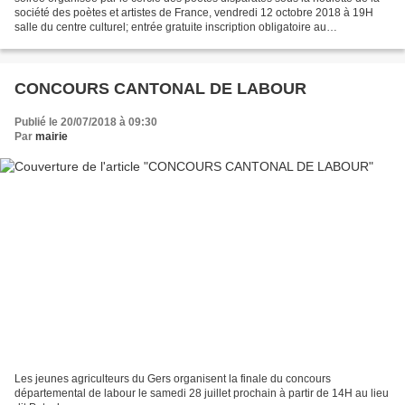
société des poètes et artistes de France, vendredi 12 octobre 2018 à 19H
salle du centre culturel; entrée gratuite inscription obligatoire au
06.70.26.41.88 . Pot de l'amitié...
CONCOURS CANTONAL DE LABOUR
Publié le 20/07/2018 à 09:30
Par
mairie
Les jeunes agriculteurs du Gers organisent la finale du concours
départemental de labour le samedi 28 juillet prochain à partir de 14H au lieu