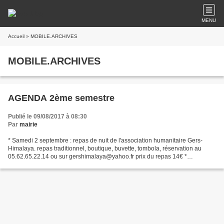
MENU
Accueil
» MOBILE.ARCHIVES
MOBILE.ARCHIVES
AGENDA 2ème semestre
Publié le 09/08/2017 à 08:30
Par
mairie
* Samedi 2 septembre : repas de nuit de l'association humanitaire Gers-
Himalaya. repas traditionnel, boutique, buvette, tombola, réservation au
05.62.65.22.14 ou sur gershimalaya@yahoo.fr prix du repas 14€ *
Dimanche 3 septembre : randonnées pédestre...