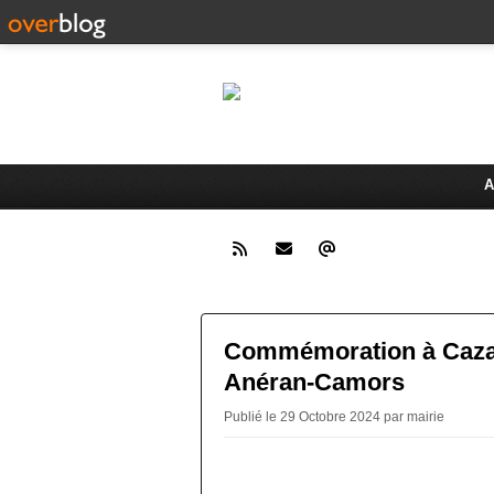
LAMO
Bienvenue sur le site de la 
A
Commémoration à Caza
Anéran-Camors
Publié le 29 Octobre 2024 par mairie