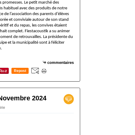
s promesses. Le petit marché des
s habituel avec des produits de notre
ce de l’association des parents d’élèves
lorée et conviviale autour de son stand
péritif et du repas, les convives étaient
hait complet. Fiestacoustik a su animer
moment de retrouvailles. La présidente du
pe et la municipalité sont à féliciter
e.
commentaires
Repost
0
 Novembre 2024
irie