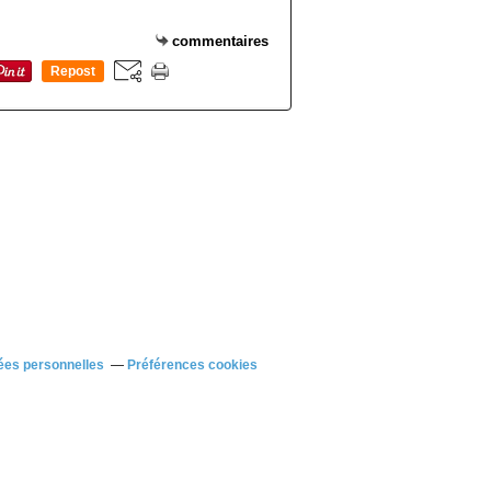
commentaires
Repost
0
ées personnelles
Préférences cookies