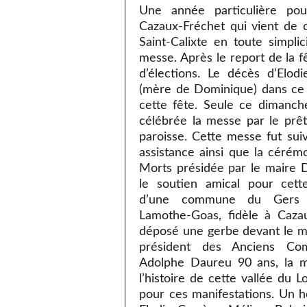
Une année particulière pou
Cazaux-Fréchet qui vient de c
Saint-Calixte en toute simpli
messe. Après le report de la f
d’élections. Le décès d’Elod
(mère de Dominique) dans ce 
cette fête. Seule ce dimanche
célébrée la messe par le prêt
paroisse. Cette messe fut su
assistance ainsi que la céré
Morts présidée par le maire 
le soutien amical pour ce
d’une commune du Gers A
Lamothe-Goas, fidèle à Cazau
déposé une gerbe devant le m
président des Anciens Com
Adolphe Daureu 90 ans, la 
l’histoire de cette vallée du 
pour ces manifestations. Un 