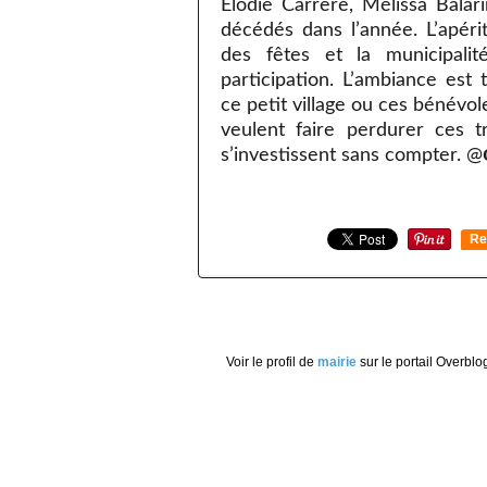
Elodie Carrère, Mélissa Balar
décédés dans l’année. L’apérit
des fêtes et la municipali
participation. L’ambiance est
ce petit village ou ces bénévol
veulent faire perdurer ces tr
s’investissent sans compter. @
Re
0
Voir le profil de
mairie
sur le portail Overblo