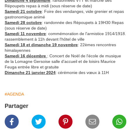
Dimanche 4 septembre
: randonnées VTT et marche des
Répoupets repas à midi (sous réserve de date)
Samedi 21 octobre
: Foire des vendanges, vide grenier et repas
gastronomique animé
Samedi 28 octobre
: randonnée des Répoupets à 19H30 Repas
(sous réserve de date)
Samedi 11 novembre
: commémoration de l'armistice 1914/1918.
rassemblement à 11h devant l'hôtel de ville
Samedi 18 et dimanche 19 novembre
: 22èmes rencontres
himalayennes
Samedi 16 décembre
: Concert de Noël de l'école de musique
de la Lomagne Gersoise salle d'accueil et de loisirs Maurice
Feuga entrée libre et gratuite
Dimanche 21 janvier 2024
: cérémonie des vœux à 11H
#AGENDA
Partager