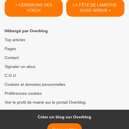
< CEREMONIE DES
LA FÊTE DE LAMOTHE-
VOEUX
GOAS ARRIVE >
Hébergé par Overblog
Top articles
Pages
Contact
Signaler un abus
C.G.U.
Cookies et données personnelles
Préférences cookies
Voir le profil de mairie sur le portail Overblog
Créer un blog sur Overblog