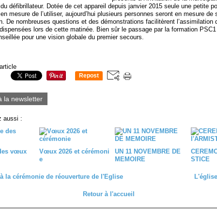
du défibrillateur. Dotée de cet appareil depuis janvier 2015 seule une petite p
it en mesure de l’utiliser, aujourd’hui plusieurs personnes seront en mesure de 
n. De nombreuses questions et des démonstrations facilitèrent l’assimilation 
 dispensées lors de cette matinée. Bien sûr le passage par la formation PSC1
seillée pour une vision globale du premier secours.
article
Repost
0
à la newsletter
 aussi :
des vœux
Vœux 2026 et cérémoni
UN 11 NOVEMBRE DE
CEREMON
e
MEMOIRE
STICE
 à la cérémonie de réouverture de l'Eglise
L'églis
Retour à l'accueil