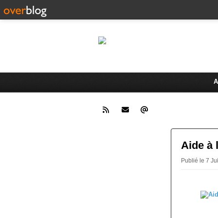
LAMO
Bienvenue sur le site de la 
A
Aide à l
Publié le 7 Ju