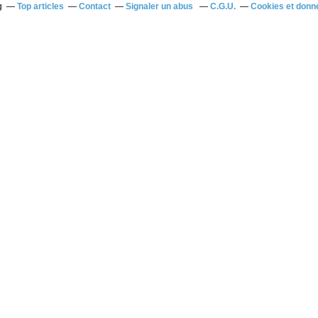
g
Top articles
Contact
Signaler un abus
C.G.U.
Cookies et donn