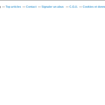
g
Top articles
Contact
Signaler un abus
C.G.U.
Cookies et donn