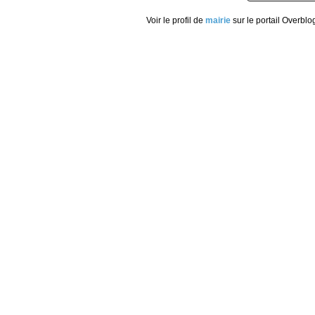
Voir le profil de
mairie
sur le portail Overblo