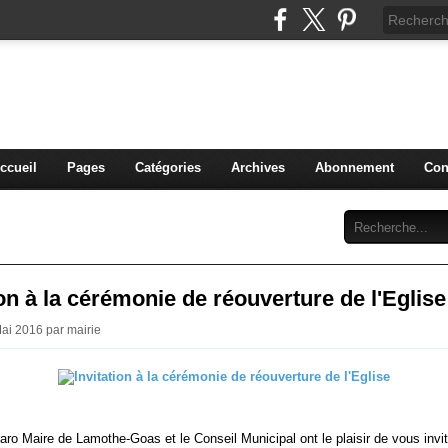
THE-GOAS
commune de Lamothe-Goas (Gers)
ccueil
Pages
Catégories
Archives
Abonnement
Con
ion à la cérémonie de réouverture de l'Eglise
Mai 2016 par mairie
aro Maire de Lamothe-Goas et le Conseil Municipal ont le plaisir de vous invit