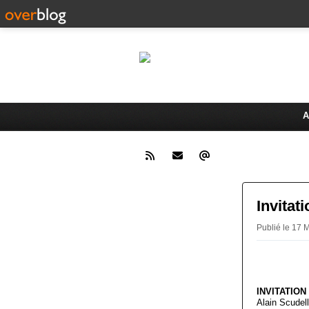
LAMO
Bienvenue sur le site de la 
A
Invitat
Publié le 17 
INVITATION
Alain Scudell