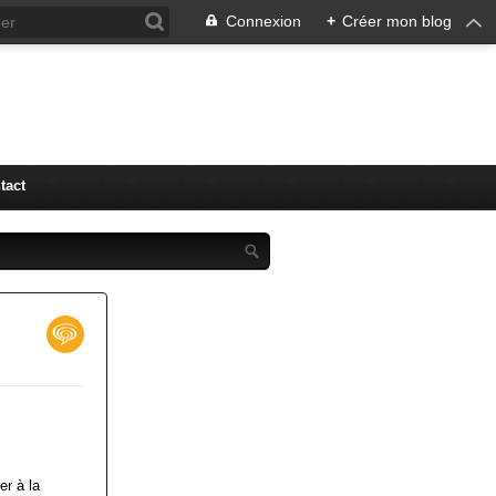
Connexion
+
Créer mon blog
tact
er à la