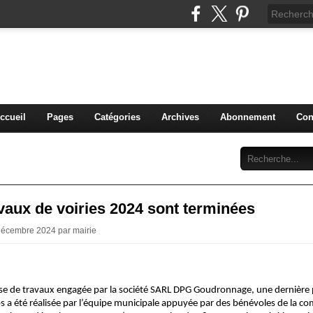
THE-GOAS
commune de Lamothe-Goas (Gers)
ccueil
Pages
Catégories
Archives
Abonnement
Con
vaux de voiries 2024 sont terminées
Décembre 2024 par mairie
se de travaux engagée par la société SARL DPG Goudronnage, une dernière
s a été réalisée par l’équipe municipale appuyée par des bénévoles de la 