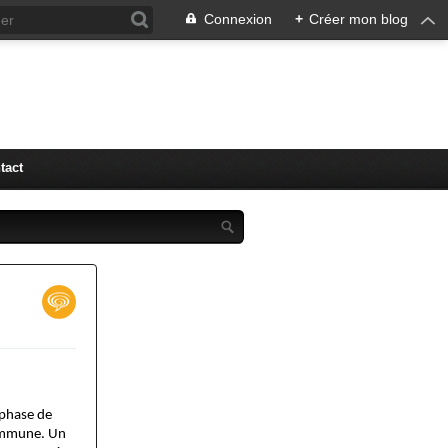
Connexion
+
Créer mon blog
tact
 phase de
commune. Un