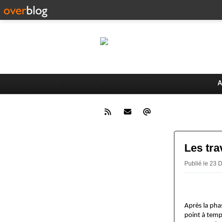
LAMO
Bienvenue sur le site de la 
A
Les tra
Publié le 23 
Après la pha
point à temp