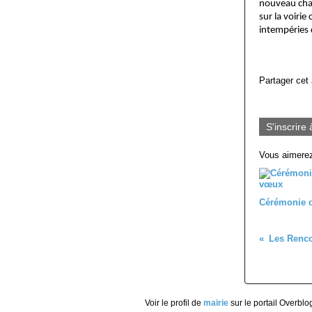
nouveau chan
sur la voiri
intempéries
Partager cet 
S'inscrire 
Vous aimerez
Cérémonie 
Les Renco
Voir le profil de
mairie
sur le portail Overblo