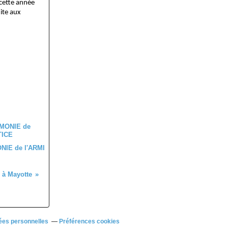
 cette année
ite aux
IE de l'ARMI
n à Mayotte
ées personnelles
Préférences cookies