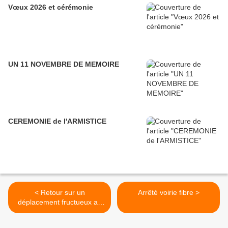
Vœux 2026 et cérémonie
UN 11 NOVEMBRE DE MEMOIRE
CEREMONIE de l'ARMISTICE
< Retour sur un
Arrêté voirie fibre >
déplacement fructueux au
105ème Congrès des
maires de France à Paris