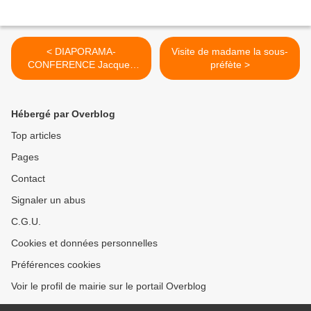
< DIAPORAMA-
Visite de madame la sous-
CONFERENCE Jacques
préfète >
SIRAT
Hébergé par Overblog
Top articles
Pages
Contact
Signaler un abus
C.G.U.
Cookies et données personnelles
Préférences cookies
Voir le profil de mairie sur le portail Overblog