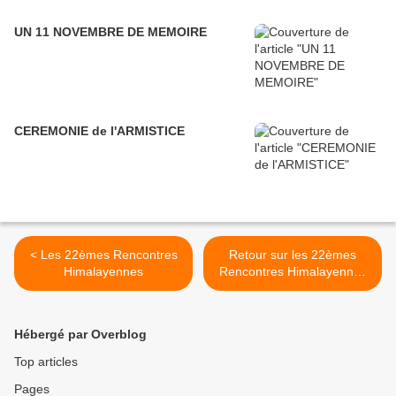
UN 11 NOVEMBRE DE MEMOIRE
CEREMONIE de l'ARMISTICE
< Les 22èmes Rencontres
Retour sur les 22èmes
Himalayennes
Rencontres Himalayennes
>
Hébergé par Overblog
Top articles
Pages