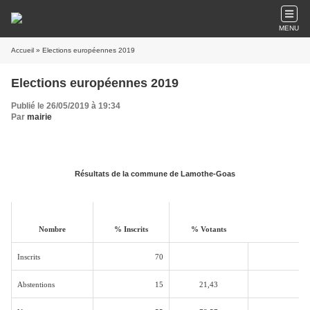
MENU
Accueil
» Elections européennes 2019
Elections européennes 2019
Publié le 26/05/2019 à 19:34
Par
mairie
Résultats de la commune de Lamothe-Goas
Nombre
% Inscrits
% Votants
Inscrits
70
Abstentions
15
21,43