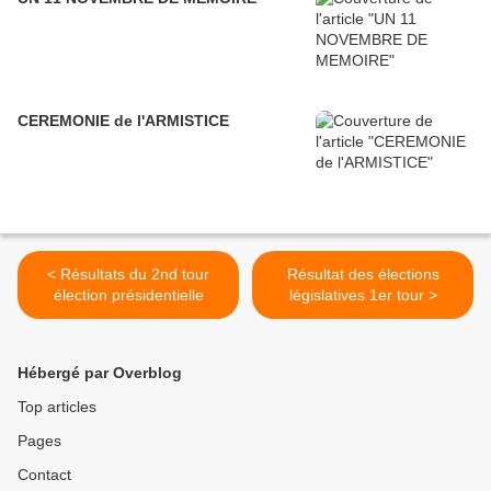
CEREMONIE de l'ARMISTICE
< Résultats du 2nd tour
Résultat des élections
élection présidentielle
législatives 1er tour >
Hébergé par Overblog
Top articles
Pages
Contact