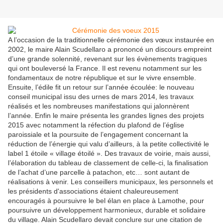
A l’occasion de la traditionnelle cérémonie des vœux instaurée en
2002, le maire Alain Scudellaro a prononcé un discours empreint
d’une grande solennité, revenant sur les évènements tragiques
qui ont bouleversé la France. Il est revenu notamment sur les
fondamentaux de notre république et sur le vivre ensemble.
Ensuite, l’édile fit un retour sur l’année écoulée: le nouveau
conseil municipal issu des urnes de mars 2014, les travaux
réalisés et les nombreuses manifestations qui jalonnèrent
l’année. Enfin le maire présenta les grandes lignes des projets
2015 avec notamment la réfection du plafond de l’église
paroissiale et la poursuite de l’engagement concernant la
réduction de l’énergie qui valu d’ailleurs, à la petite collectivité le
label 1 étoile « village étoilé ». Des travaux de voirie, mais aussi,
l’élaboration du tableau de classement de celle-ci, la finalisation
de l’achat d’une parcelle à patachon, etc… sont autant de
réalisations à venir. Les conseillers municipaux, les personnels et
les présidents d'associations étaient chaleureusement
encouragés à poursuivre le bel élan en place à Lamothe, pour
poursuivre un développement harmonieux, durable et solidaire
du village. Alain Scudellaro devait conclure sur une citation de