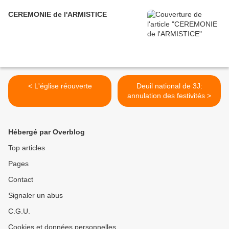
CEREMONIE de l'ARMISTICE
< L'église réouverte
Deuil national de 3J:
annulation des festivités >
Hébergé par Overblog
Top articles
Pages
Contact
Signaler un abus
C.G.U.
Cookies et données personnelles